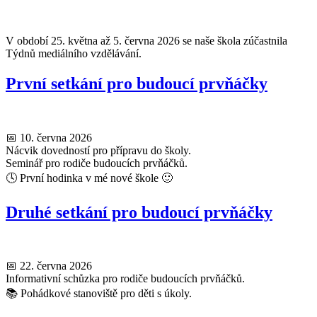
V období 25. května až 5. června 2026 se naše škola zúčastnila
Týdnů mediálního vzdělávání.
První setkání pro budoucí prvňáčky
📅 10. června 2026
Nácvik dovedností pro přípravu do školy.
Seminář pro rodiče budoucích prvňáčků.
🕓 První hodinka v mé nové škole 🙂
Druhé setkání pro budoucí prvňáčky
📅 22. června 2026
Informativní schůzka pro rodiče budoucích prvňáčků.
📚 Pohádkové stanoviště pro děti s úkoly.