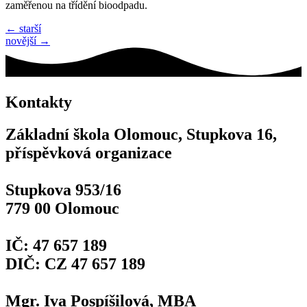
zaměřenou na třídění bioodpadu.
←
starší
novější
→
Kontakty
Základní škola Olomouc, Stupkova 16,
příspěvková organizace
Stupkova 953/16
779 00 Olomouc
IČ: 47 657 189
DIČ: CZ 47 657 189
Mgr. Iva Pospíšilová, MBA