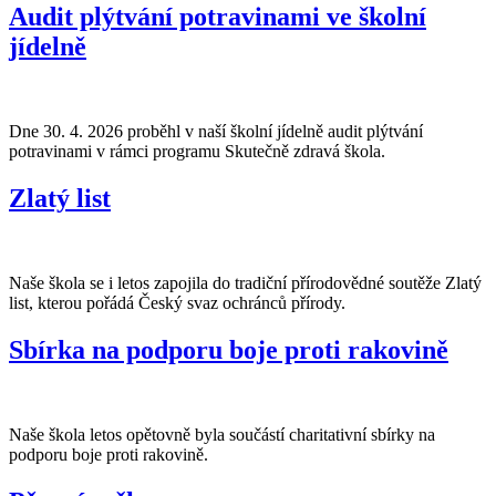
Audit plýtvání potravinami ve školní
jídelně
Dne 30. 4. 2026 proběhl v naší školní jídelně audit plýtvání
potravinami v rámci programu Skutečně zdravá škola.
Zlatý list
Naše škola se i letos zapojila do tradiční přírodovědné soutěže Zlatý
list, kterou pořádá Český svaz ochránců přírody.
Sbírka na podporu boje proti rakovině
Naše škola letos opětovně byla součástí charitativní sbírky na
podporu boje proti rakovině.