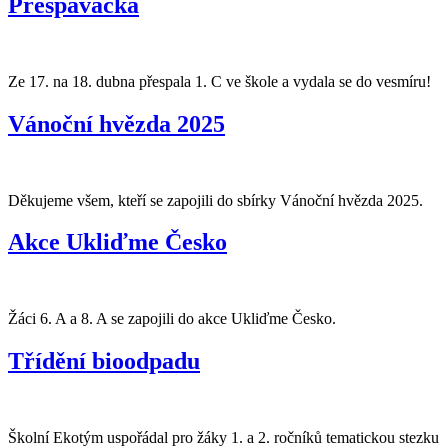
Přespávačka
Ze 17. na 18. dubna přespala 1. C ve škole a vydala se do vesmíru!
Vánoční hvězda 2025
Děkujeme všem, kteří se zapojili do sbírky Vánoční hvězda 2025.
Akce Ukliďme Česko
Žáci 6. A a 8. A se zapojili do akce Ukliďme Česko.
Třídění bioodpadu
Školní Ekotým uspořádal pro žáky 1. a 2. ročníků tematickou stezku