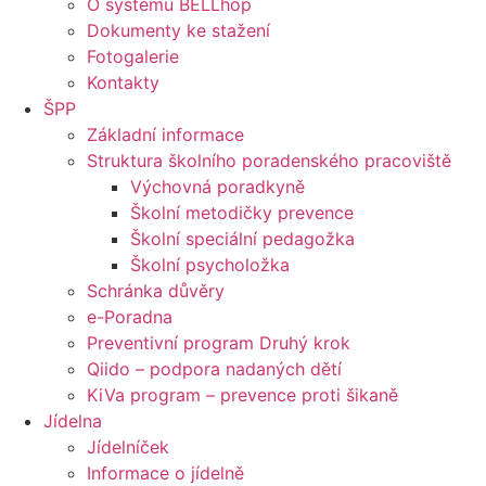
O systému BELLhop
Dokumenty ke stažení
Fotogalerie
Kontakty
ŠPP
Základní informace
Struktura školního poradenského pracoviště
Výchovná poradkyně
Školní metodičky prevence
Školní speciální pedagožka
Školní psycholožka
Schránka důvěry
e-Poradna
Preventivní program Druhý krok
Qiido – podpora nadaných dětí
KiVa program – prevence proti šikaně
Jídelna
Jídelníček
Informace o jídelně