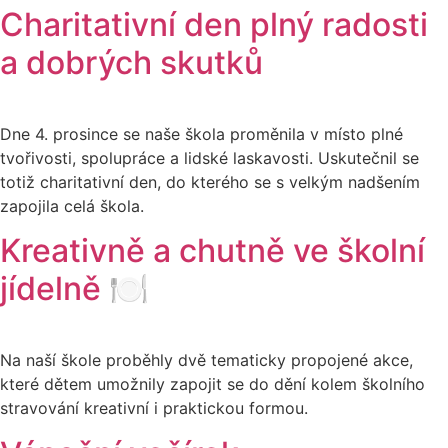
Charitativní den plný radosti
a dobrých skutků
Dne 4. prosince se naše škola proměnila v místo plné
tvořivosti, spolupráce a lidské laskavosti. Uskutečnil se
totiž charitativní den, do kterého se s velkým nadšením
zapojila celá škola.
Kreativně a chutně ve školní
jídelně 🍽️
Na naší škole proběhly dvě tematicky propojené akce,
které dětem umožnily zapojit se do dění kolem školního
stravování kreativní i praktickou formou.