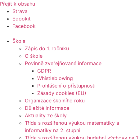
Přejít k obsahu
Strava
Edookit
Facebook
Škola
Zápis do 1. ročníku
O škole
Povinně zveřejňované informace
GDPR
Whistleblowing
Prohlášení o přístupnosti
Zásady cookies (EU)
Organizace školního roku
Důležité informace
Aktuality ze školy
Třída s rozšířenou výukou matematiky a
informatiky na 2. stupni
Třída s rozšířenou výukou hudební výchovy na 1.