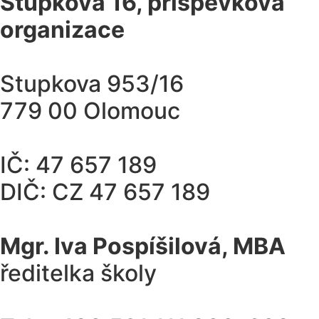
Stupkova 16, příspěvková
organizace
Stupkova 953/16
779 00 Olomouc
IČ: 47 657 189
DIČ: CZ 47 657 189
Mgr. Iva Pospíšilová, MBA
ředitelka školy