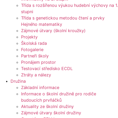
Třída s rozšířenou výukou hudební výchovy na 1.
stupni
Třída s genetickou metodou čtení a prvky
Hejného matematiky
Zájmové útvary (školní kroužky)
Projekty
Školská rada
Fotogalerie
Partneři školy
Pronájem prostor
Testovací středisko ECDL
Ztráty a nálezy
Družina
Základní informace
Informace o školní družině pro rodiče
budoucích prvňáčků
Aktuality ze školní družiny
Zájmové útvary školní družiny