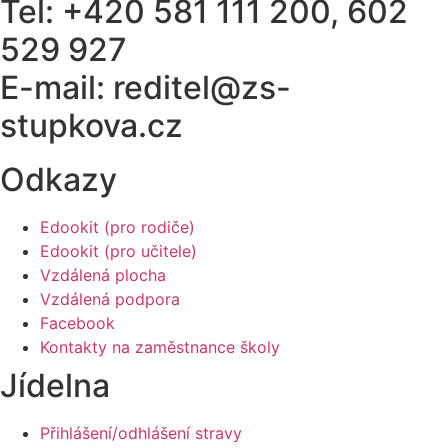
Tel: +420 581 111 200, 602
529 927
E-mail: reditel@zs-
stupkova.cz
Odkazy
Edookit (pro rodiče)
Edookit (pro učitele)
Vzdálená plocha
Vzdálená podpora
Facebook
Kontakty na zaměstnance školy
Jídelna
Přihlášení/odhlášení stravy