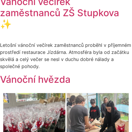
Vánoční večírek
zaměstnanců ZŠ Stupkova
✨
Letošní vánoční večírek zaměstnanců proběhl v příjemném
prostředí restaurace Jízdárna. Atmosféra byla od začátku
skvělá a celý večer se nesl v duchu dobré nálady a
společné pohody.
Vánoční hvězda