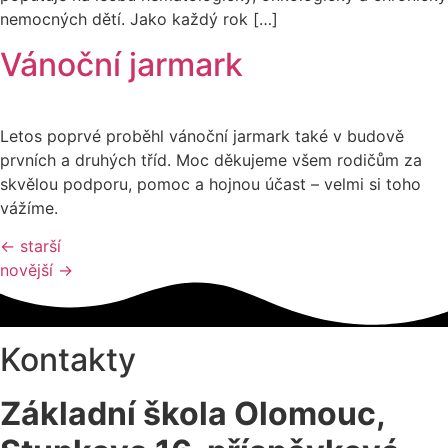
nemocných dětí. Jako každý rok […]
Vánoční jarmark
Letos poprvé proběhl vánoční jarmark také v budově
prvních a druhých tříd. Moc děkujeme všem rodičům za
skvělou podporu, pomoc a hojnou účast – velmi si toho
vážíme.
←
starší
novější
→
Kontakty
Základní škola Olomouc,