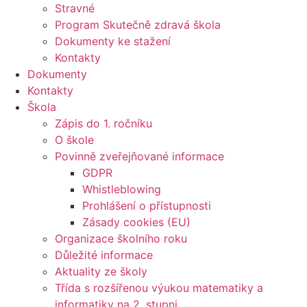
Stravné
Program Skutečně zdravá škola
Dokumenty ke stažení
Kontakty
Dokumenty
Kontakty
Škola
Zápis do 1. ročníku
O škole
Povinně zveřejňované informace
GDPR
Whistleblowing
Prohlášení o přístupnosti
Zásady cookies (EU)
Organizace školního roku
Důležité informace
Aktuality ze školy
Třída s rozšířenou výukou matematiky a
informatiky na 2. stupni