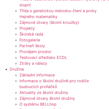
stupni
Třída s genetickou metodou čtení a prvky
Hejného matematiky
Zájmové útvary (školní kroužky)
Projekty
Školská rada
Fotogalerie
Partneři školy
Pronájem prostor
Testovací středisko ECDL
Ztráty a nálezy
Družina
Základní informace
Informace o školní družině pro rodiče
budoucích prvňáčků
Aktuality ze školní družiny
Zájmové útvary školní družiny
O systému BELLhop