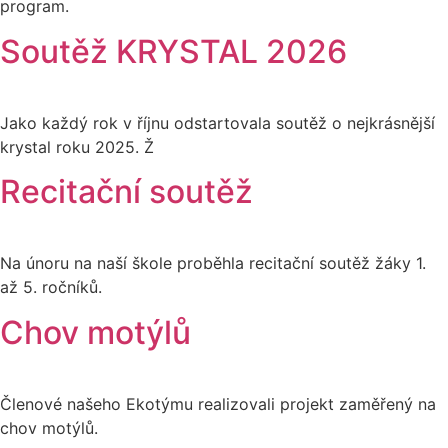
program.
Soutěž KRYSTAL 2026
Jako každý rok v říjnu odstartovala soutěž o nejkrásnější
krystal roku 2025. Ž
Recitační soutěž
Na únoru na naší škole proběhla recitační soutěž žáky 1.
až 5. ročníků.
Chov motýlů
Členové našeho Ekotýmu realizovali projekt zaměřený na
chov motýlů.