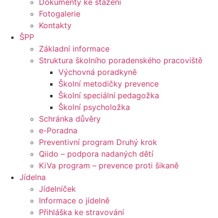
Dokumenty ke stažení
Fotogalerie
Kontakty
ŠPP
Základní informace
Struktura školního poradenského pracoviště
Výchovná poradkyně
Školní metodičky prevence
Školní speciální pedagožka
Školní psycholožka
Schránka důvěry
e-Poradna
Preventivní program Druhý krok
Qiido – podpora nadaných dětí
KiVa program – prevence proti šikaně
Jídelna
Jídelníček
Informace o jídelně
Přihláška ke stravování