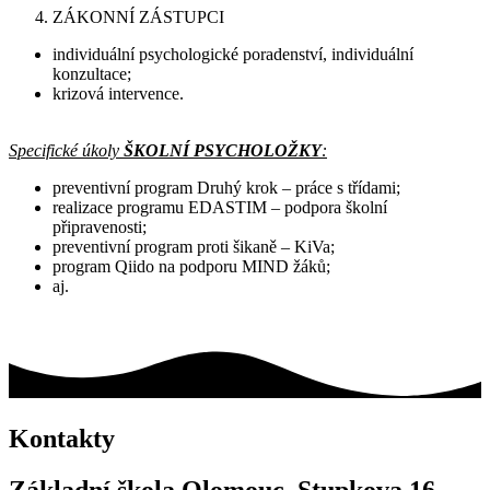
ZÁKONNÍ ZÁSTUPCI
individuální psychologické poradenství, individuální
konzultace;
krizová intervence.
Specifické úkoly
ŠKOLNÍ PSYCHOLOŽKY
:
preventivní program Druhý krok – práce s třídami;
realizace programu EDASTIM – podpora školní
připravenosti;
preventivní program proti šikaně – KiVa;
program Qiido na podporu MIND žáků;
aj.
Kontakty
Základní škola Olomouc, Stupkova 16,