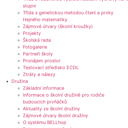
stupni
Třída s genetickou metodou čtení a prvky
Hejného matematiky
Zájmové útvary (školní kroužky)
Projekty
Školská rada
Fotogalerie
Partneři školy
Pronájem prostor
Testovací středisko ECDL
Ztráty a nálezy
Družina
Základní informace
Informace o školní družině pro rodiče
budoucích prvňáčků
Aktuality ze školní družiny
Zájmové útvary školní družiny
O systému BELLhop