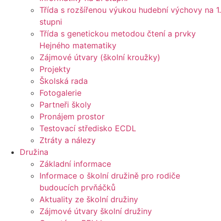
Třída s rozšířenou výukou hudební výchovy na 1.
stupni
Třída s genetickou metodou čtení a prvky
Hejného matematiky
Zájmové útvary (školní kroužky)
Projekty
Školská rada
Fotogalerie
Partneři školy
Pronájem prostor
Testovací středisko ECDL
Ztráty a nálezy
Družina
Základní informace
Informace o školní družině pro rodiče
budoucích prvňáčků
Aktuality ze školní družiny
Zájmové útvary školní družiny