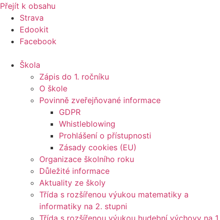
Přejít k obsahu
Strava
Edookit
Facebook
Škola
Zápis do 1. ročníku
O škole
Povinně zveřejňované informace
GDPR
Whistleblowing
Prohlášení o přístupnosti
Zásady cookies (EU)
Organizace školního roku
Důležité informace
Aktuality ze školy
Třída s rozšířenou výukou matematiky a
informatiky na 2. stupni
Třída s rozšířenou výukou hudební výchovy na 1.