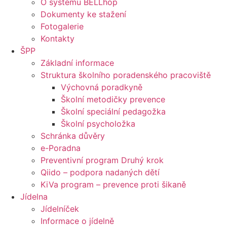
O systému BELLhop
Dokumenty ke stažení
Fotogalerie
Kontakty
ŠPP
Základní informace
Struktura školního poradenského pracoviště
Výchovná poradkyně
Školní metodičky prevence
Školní speciální pedagožka
Školní psycholožka
Schránka důvěry
e-Poradna
Preventivní program Druhý krok
Qiido – podpora nadaných dětí
KiVa program – prevence proti šikaně
Jídelna
Jídelníček
Informace o jídelně