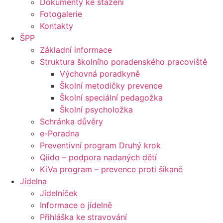
Dokumenty ke stažení
Fotogalerie
Kontakty
ŠPP
Základní informace
Struktura školního poradenského pracoviště
Výchovná poradkyně
Školní metodičky prevence
Školní speciální pedagožka
Školní psycholožka
Schránka důvěry
e-Poradna
Preventivní program Druhý krok
Qiido – podpora nadaných dětí
KiVa program – prevence proti šikaně
Jídelna
Jídelníček
Informace o jídelně
Přihláška ke stravování