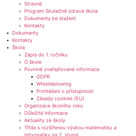
Stravné
Program Skutečně zdravá škola
Dokumenty ke stažení
Kontakty
Dokumenty
Kontakty
Škola
Zápis do 1. ročníku
O škole
Povinně zveřejňované informace
GDPR
Whistleblowing
Prohlášení o přístupnosti
Zásady cookies (EU)
Organizace školního roku
Důležité informace
Aktuality ze školy
Třída s rozšířenou výukou matematiky a
informatiky na 2. stupni