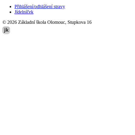
Přihlášení/odhlášení stravy
Jídelníček
© 2026 Základní škola Olomouc, Stupkova 16