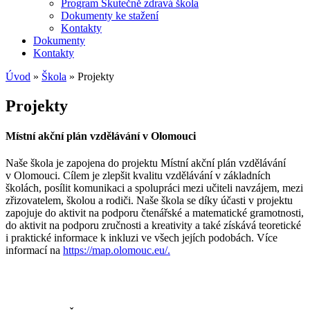
Program Skutečně zdravá škola
Dokumenty ke stažení
Kontakty
Dokumenty
Kontakty
Úvod
»
Škola
»
Projekty
Projekty
Místní akční plán vzdělávání v Olomouci
Naše škola je zapojena do projektu Místní akční plán vzdělávání
v Olomouci.
Cílem je zlepšit kvalitu vzdělávání v základních
školách, posílit komunikaci a spolupráci mezi učiteli navzájem, mezi
zřizovatelem, školou a rodiči. Naše škola se díky účasti v projektu
zapojuje do aktivit na podporu čtenářské a matematické gramotnosti,
do aktivit na podporu zručnosti a kreativity a také získává teoretické
i praktické informace k inkluzi ve všech jejích podobách. Více
informací na
https://map.olomouc.eu/.