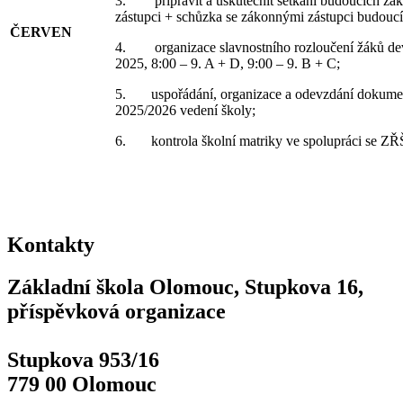
3. připravit a uskutečnit setkání budoucích žák
zástupci + schůzka se zákonnými zástupci budouc
ČERVEN
4. organizace slavnostního rozloučení žáků devát
2025, 8:00 – 9. A + D, 9:00 – 9. B + C;
5. uspořádání, organizace a odevzdání dokumen
2025/2026 vedení školy;
6. kontrola školní matriky ve spolupráci se ZŘ
Kontakty
Základní škola Olomouc, Stupkova 16,
příspěvková organizace
Stupkova 953/16
779 00 Olomouc