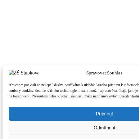
Spravovat Souhlas
Abychom poskytli co nejlepší služby, používáme k ukládání a/nebo přístupu k informacím 
soubory cookies. Souhlas s těmito technologiemi nám umožní zpracovávat údaje, jako je 
na tomto webu. Nesouhlas nebo odvolání souhlasu může nepříznivě ovlivnit určité vlastn
Příjmout
Odmítnout