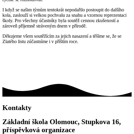
I když se našim týmům tentokrát nepodařilo postoupit do dalšího
kola, zaslouží si velkou pochvalu za snahu a vzornou reprezentaci
školy. Pro všechny účastníky byla soutěž cennou zkušeností a
zároveň příjemně stráveným dnem v přírodě.
Děkujeme všem soutěžícím za jejich nasazení a těšíme se, že se
Zlatého listu zúčastníme i v příštím roce.
Kontakty
Základní škola Olomouc, Stupkova 16,
příspěvková organizace