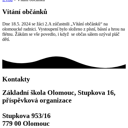
Vítání občánků
Dne 18.5. 2024 se žáci 2.A zúčastnili „Vítání občánků“ na
olomoucké radnici. Vystoupení bylo složeno z písní, básní a hrou na
flétnu. Žákům se vše povedlo, i když se občas sálem ozýval pláč
dětí.
Kontakty
Základní škola Olomouc, Stupkova 16,
příspěvková organizace
Stupkova 953/16
779 00 Olomouc