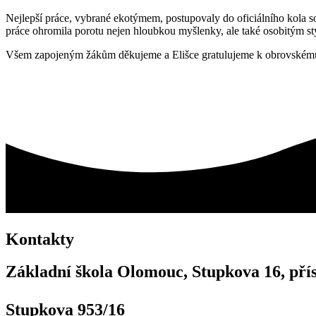
Nejlepší práce, vybrané ekotýmem, postupovaly do oficiálního kola so
práce ohromila porotu nejen hloubkou myšlenky, ale také osobitým styl
Všem zapojeným žákům děkujeme a Elišce gratulujeme k obrovském
Kontakty
Základní škola Olomouc, Stupkova 16, pří
Stupkova 953/16