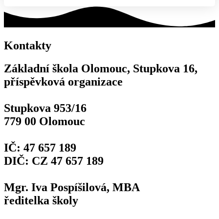
Kontakty
Základní škola Olomouc, Stupkova 16,
příspěvková organizace
Stupkova 953/16
779 00 Olomouc
IČ: 47 657 189
DIČ: CZ 47 657 189
Mgr. Iva Pospíšilová, MBA
ředitelka školy