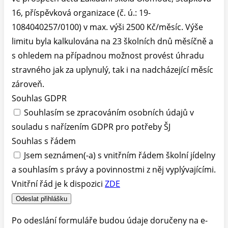
16, příspěvková organizace (č. ú.: 19-
1084040257/0100) v max. výši 2500 Kč/měsíc. Výše
limitu byla kalkulována na 23 školních dnů měsíčně a
s ohledem na případnou možnost provést úhradu
stravného jak za uplynulý, tak i na nadcházející měsíc
zároveň.
Souhlas GDPR
Souhlasím se zpracováním osobních údajů v
souladu s nařízením GDPR pro potřeby ŠJ
Souhlas s řádem
Jsem seznámen(-a) s vnitřním řádem školní jídelny
a souhlasím s právy a povinnostmi z něj vyplývajícími.
Vnitřní řád je k dispozici
ZDE
Odeslat přihlášku
Po odeslání formuláře budou údaje doručeny na e-