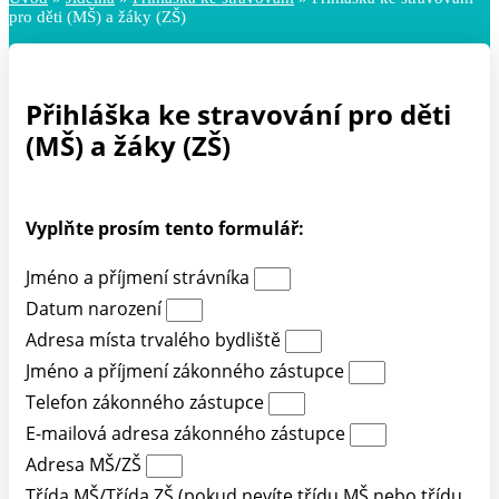
pro děti (MŠ) a žáky (ZŠ)
Přihláška ke stravování pro děti
(MŠ) a žáky (ZŠ)
Vyplňte prosím tento formulář:
Jméno a příjmení strávníka
Datum narození
Adresa místa trvalého bydliště
Jméno a příjmení zákonného zástupce
Telefon zákonného zástupce
E-mailová adresa zákonného zástupce
Adresa MŠ/ZŠ
Třída MŠ/Třída ZŠ (pokud nevíte třídu MŠ nebo třídu