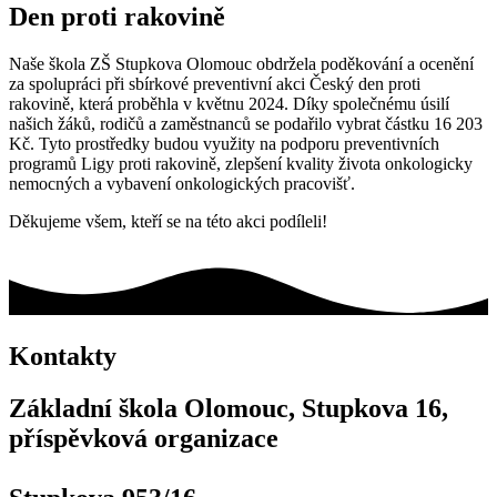
Den proti rakovině
Naše škola ZŠ Stupkova Olomouc obdržela poděkování a ocenění
za spolupráci při sbírkové preventivní akci Český den proti
rakovině, která proběhla v květnu 2024. Díky společnému úsilí
našich žáků, rodičů a zaměstnanců se podařilo vybrat částku 16 203
Kč. Tyto prostředky budou využity na podporu preventivních
programů Ligy proti rakovině, zlepšení kvality života onkologicky
nemocných a vybavení onkologických pracovišť.
Děkujeme všem, kteří se na této akci podíleli!
Kontakty
Základní škola Olomouc, Stupkova 16,
příspěvková organizace