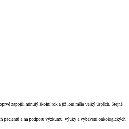
oprvé zapojili minulý školní rok a již loni měla velký úspěch. Stejně
kých pacientů a na podporu výzkumu, výuky a vybavení onkologických