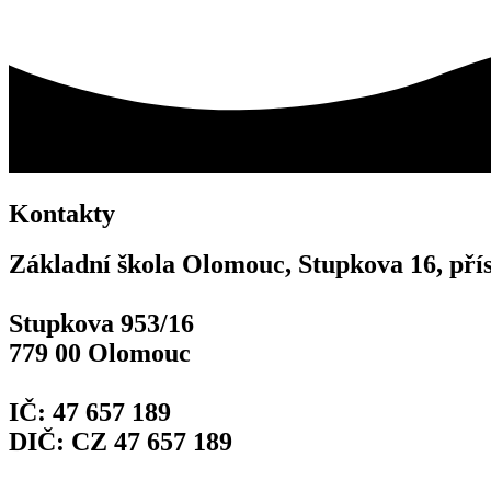
Kontakty
Základní škola Olomouc, Stupkova 16, pří
Stupkova 953/16
779 00 Olomouc
IČ: 47 657 189
DIČ: CZ 47 657 189