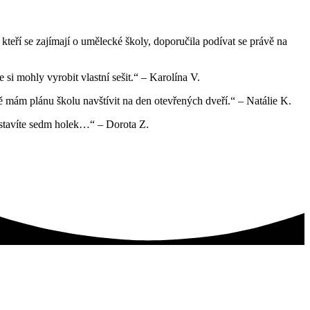
 kteří se zajímají o umělecké školy, doporučila podívat se právě na
 si mohly vyrobit vlastní sešit.“ – Karolína V.
tě mám plánu školu navštívit na den otevřených dveří.“ – Natálie K.
postavíte sedm holek…“ – Dorota Z.