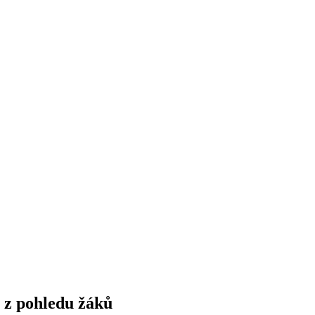
 z pohledu žáků