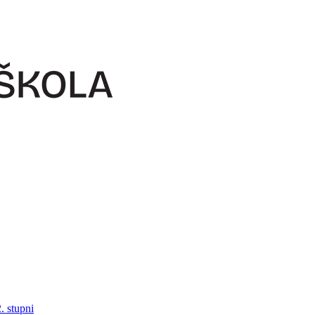
. stupni