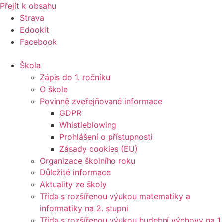
Přejít k obsahu
Strava
Edookit
Facebook
Škola
Zápis do 1. ročníku
O škole
Povinně zveřejňované informace
GDPR
Whistleblowing
Prohlášení o přístupnosti
Zásady cookies (EU)
Organizace školního roku
Důležité informace
Aktuality ze školy
Třída s rozšířenou výukou matematiky a
informatiky na 2. stupni
Třída s rozšířenou výukou hudební výchovy na 1.