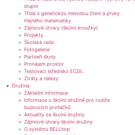
stupni
Třída s genetickou metodou čtení a prvky
Hejného matematiky
Zájmové útvary (školní kroužky)
Projekty
Školská rada
Fotogalerie
Partneři školy
Pronájem prostor
Testovací středisko ECDL
Ztráty a nálezy
Družina
Základní informace
Informace o školní družině pro rodiče
budoucích prvňáčků
Aktuality ze školní družiny
Zájmové útvary školní družiny
O systému BELLhop