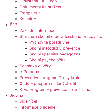
O systému BELLhop
Dokumenty ke stažení
Fotogalerie
Kontakty
ŠPP
Základní informace
Struktura školního poradenského pracoviště
Výchovná poradkyně
Školní metodičky prevence
Školní speciální pedagožka
Školní psycholožka
Schránka důvěry
e-Poradna
Preventivní program Druhý krok
Qiido – podpora nadaných dětí
KiVa program – prevence proti šikaně
Jídelna
Jídelníček
Informace o jídelně