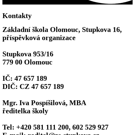
Kontakty
Základní škola Olomouc, Stupkova 16,
příspěvková organizace
Stupkova 953/16
779 00 Olomouc
IČ: 47 657 189
DIČ: CZ 47 657 189
Mgr. Iva Pospíšilová, MBA
ředitelka školy
Tel: +420 581 111 200, 602 529 927