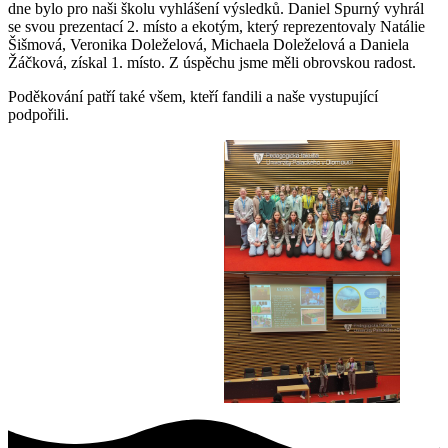
dne bylo pro naši školu vyhlášení výsledků. Daniel Spurný vyhrál
se svou prezentací 2. místo a ekotým, který reprezentovaly Natálie
Šišmová, Veronika Doleželová, Michaela Doleželová a Daniela
Žáčková, získal 1. místo. Z úspěchu jsme měli obrovskou radost.
Poděkování patří také všem, kteří fandili a naše vystupující
podpořili.