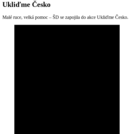
Ukliďme Česko
Malé ruce, velká pomoc – ŠD se zapojila do akce Ukliďme Česko.