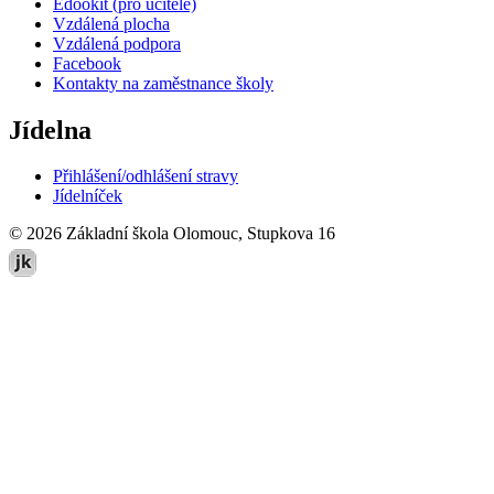
Edookit (pro učitele)
Vzdálená plocha
Vzdálená podpora
Facebook
Kontakty na zaměstnance školy
Jídelna
Přihlášení/odhlášení stravy
Jídelníček
© 2026 Základní škola Olomouc, Stupkova 16