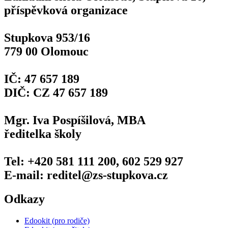
příspěvková organizace
Stupkova 953/16
779 00 Olomouc
IČ: 47 657 189
DIČ: CZ 47 657 189
Mgr. Iva Pospíšilová, MBA
ředitelka školy
Tel: +420 581 111 200, 602 529 927
E-mail: reditel@zs-stupkova.cz
Odkazy
Edookit (pro rodiče)