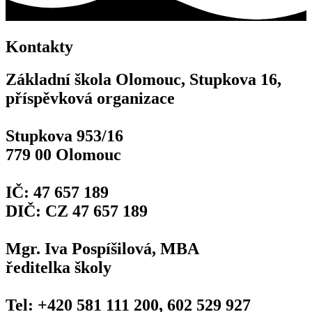
Kontakty
Základní škola Olomouc, Stupkova 16,
příspěvková organizace
Stupkova 953/16
779 00 Olomouc
IČ: 47 657 189
DIČ: CZ 47 657 189
Mgr. Iva Pospíšilová, MBA
ředitelka školy
Tel: +420 581 111 200, 602 529 927