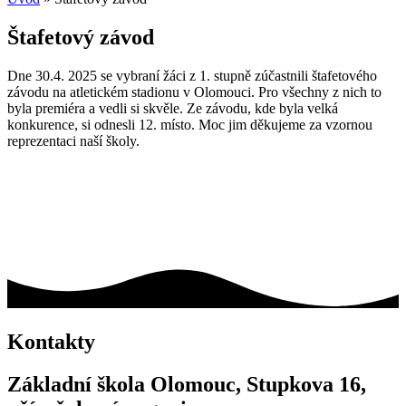
Štafetový závod
Dne 30.4. 2025 se vybraní žáci z 1. stupně zúčastnili štafetového
závodu na atletickém stadionu v Olomouci. Pro všechny z nich to
byla premiéra a vedli si skvěle. Ze závodu, kde byla velká
konkurence, si odnesli 12. místo. Moc jim děkujeme za vzornou
reprezentaci naší školy.
Kontakty
Základní škola Olomouc, Stupkova 16,