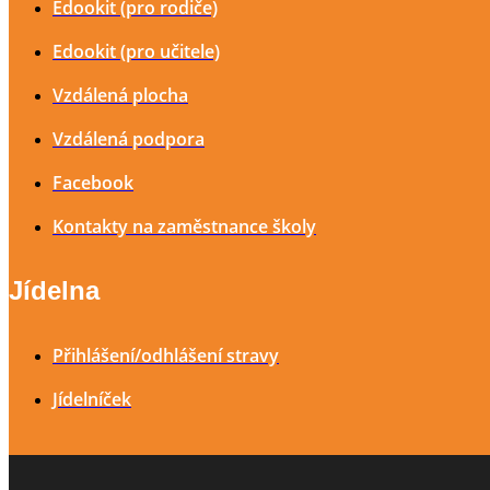
Edookit (pro rodiče)
Edookit (pro učitele)
Vzdálená plocha
Vzdálená podpora
Facebook
Kontakty na zaměstnance školy
Jídelna
Přihlášení/odhlášení stravy
Jídelníček