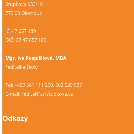
Stupkova 953/16
779 00 Olomouc
IČ: 47 657 189
DIČ: CZ 47 657 189
Mgr. Iva Pospíšilová, MBA
ředitelka školy
Tel: +420 581 111 200, 602 529 927
E-mail: reditel@zs-stupkova.cz
Odkazy