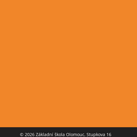
© 2026 Základní škola Olomouc, Stupkova 16