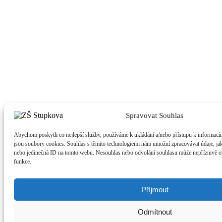
Spravovat Souhlas
Abychom poskytli co nejlepší služby, používáme k ukládání a/nebo přístupu k informacím
jsou soubory cookies. Souhlas s těmito technologiemi nám umožní zpracovávat údaje, jak
nebo jedinečná ID na tomto webu. Nesouhlas nebo odvolání souhlasu může nepříznivě ovli
funkce.
Příjmout
Odmítnout