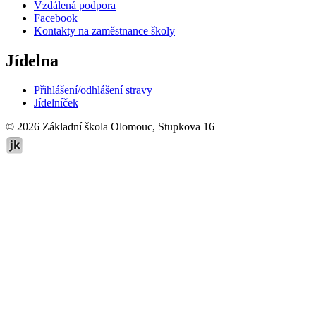
Vzdálená podpora
Facebook
Kontakty na zaměstnance školy
Jídelna
Přihlášení/odhlášení stravy
Jídelníček
© 2026 Základní škola Olomouc, Stupkova 16