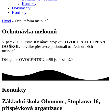
Kontakty
Dokumenty
Kontakty
Úvod
»
Ochutnávka melounů
Ochutnávka melounů
V pátek 30. 5. jsme si v rámci projektu „
OVOCE A ZELENINA
DO ŠKOL
“ o velké přestávce pochutnali na třech druzích
melounů.
Děkujeme OVOCENTRU, užili jsme si to😊
Kontakty
Základní škola Olomouc, Stupkova 16,
příspěvková organizace