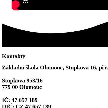
Kontakty
Základní škola Olomouc, Stupkova 16, pří
Stupkova 953/16
779 00 Olomouc
IČ: 47 657 189
DIČ: CZ 47 657 189