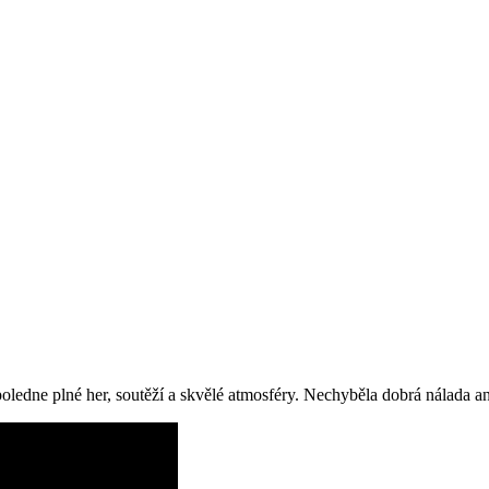
poledne plné her, soutěží a skvělé atmosféry. Nechyběla dobrá nálada a