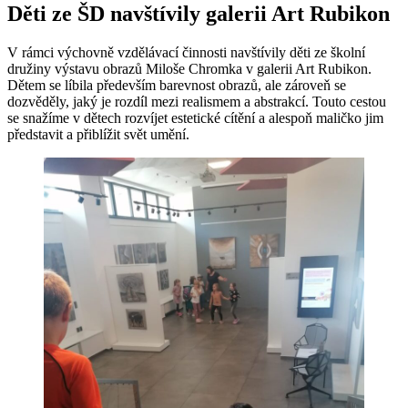
Děti ze ŠD navštívily galerii Art Rubikon
V rámci výchovně vzdělávací činnosti navštívily děti ze školní
družiny výstavu obrazů Miloše Chromka v galerii Art Rubikon.
Dětem se líbila především barevnost obrazů, ale zároveň se
dozvěděly, jaký je rozdíl mezi realismem a abstrakcí. Touto cestou
se snažíme v dětech rozvíjet estetické cítění a alespoň maličko jim
představit a přiblížit svět umění.