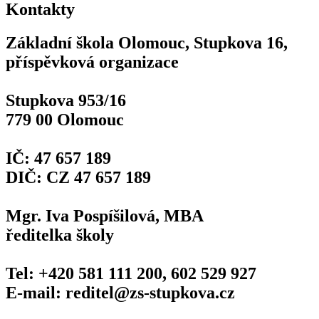
Kontakty
Základní škola Olomouc, Stupkova 16,
příspěvková organizace
Stupkova 953/16
779 00 Olomouc
IČ: 47 657 189
DIČ: CZ 47 657 189
Mgr. Iva Pospíšilová, MBA
ředitelka školy
Tel: +420 581 111 200, 602 529 927
E-mail: reditel@zs-stupkova.cz