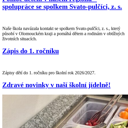
spolupráce se spolkem Svato-pulčíci, z. s.
Naše škola navázala kontakt se spolkem Svato-pulčíci, z. s., který
působí v Olomouckém kraji a pomáhá dětem a rodinám v obtížných
životních situacích.
Zápis do 1. ročníku
Zápisy dětí do 1. ročníku pro školní rok 2026/2027.
Zdravé novinky v naší školní jídelně!