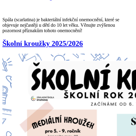
Spála (scarlatina) je bakteriální infekční onemocnění, které se
objevuje nejčastěji u dětí do 10 let věku. Věnujte zvýšenou
pozornost příznakům tohoto onemocnění!
Školní kroužky 2025/2026