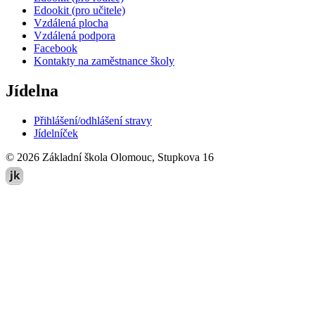
Edookit (pro učitele)
Vzdálená plocha
Vzdálená podpora
Facebook
Kontakty na zaměstnance školy
Jídelna
Přihlášení/odhlášení stravy
Jídelníček
© 2026 Základní škola Olomouc, Stupkova 16