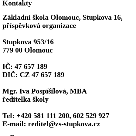
Kontakty
Základní škola Olomouc, Stupkova 16,
příspěvková organizace
Stupkova 953/16
779 00 Olomouc
IČ: 47 657 189
DIČ: CZ 47 657 189
Mgr. Iva Pospíšilová, MBA
ředitelka školy
Tel: +420 581 111 200, 602 529 927
E-mail: reditel@zs-stupkova.cz