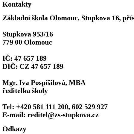
Kontakty
Základní škola Olomouc, Stupkova 16, pří
Stupkova 953/16
779 00 Olomouc
IČ: 47 657 189
DIČ: CZ 47 657 189
Mgr. Iva Pospíšilová, MBA
ředitelka školy
Tel: +420 581 111 200, 602 529 927
E-mail: reditel@zs-stupkova.cz
Odkazy