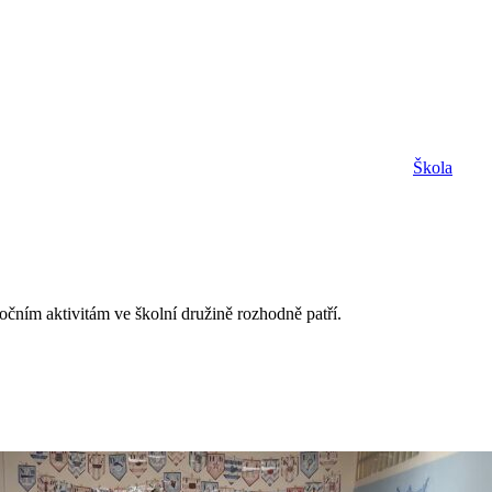
Škola
očním aktivitám ve školní družině rozhodně patří.