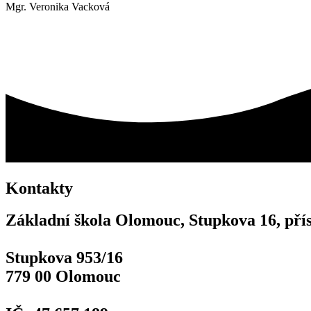
Mgr. Veronika Vacková
Kontakty
Základní škola Olomouc, Stupkova 16, pří
Stupkova 953/16
779 00 Olomouc